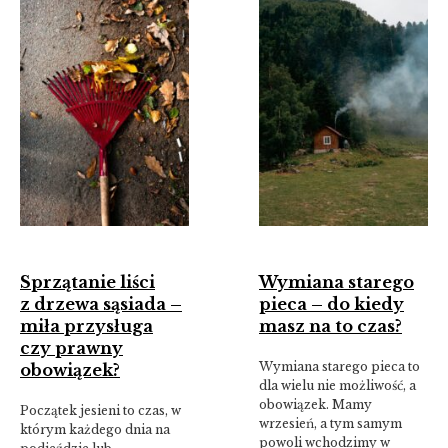
Sprzątanie liści
Wymiana starego
z drzewa sąsiada –
pieca – do kiedy
miła przysługa
masz na to czas?
czy prawny
Wymiana starego pieca to
obowiązek?
dla wielu nie możliwość, a
obowiązek. Mamy
Początek jesieni to czas, w
wrzesień, a tym samym
którym każdego dnia na
powoli wchodzimy w