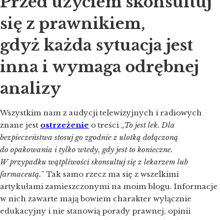
Przed użyciem skonsultuj
się z prawnikiem,
gdyż każda sytuacja jest
inna i wymaga odrębnej
analizy
Wszystkim nam z audycji telewizyjnych i radiowych
znane jest
ostrzeżenie
o treści „
To jest lek. Dla
bezpieczeństwa stosuj go zgodnie z ulotką dołączoną
do opakowania i tylko wtedy, gdy jest to konieczne.
W przypadku wątpliwości skonsultuj się z lekarzem lub
farmaceutą.
” Tak samo rzecz ma się z wszelkimi
artykułami zamieszczonymi na moim blogu. Informacje
w nich zawarte mają bowiem charakter wyłącznie
edukacyjny i nie stanowią porady prawnej, opinii