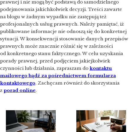
prawnej i nie mogą być podstawą do samodzielnego
podejmowania jakichkolwiek decyzji. Treści zawarte
na blogu w żadnym wypadku nie zastępują też
profesjonalnych usług prawnych. Należy pamiętać, iż
publikowane informacje nie odnoszą się do konkretnej
sytuacji. W konsekwencji stosowanie danych przepisów
prawnych może znacznie różnić się w zależności
od konkretnego stanu faktycznego. W celu uzyskania
porady prawnej, przed podjęciem jakiejkolwiek
czynności lub działania, zapraszam do
kontaktu
mailowego bądź za pośrednictwem formularza
kontaktowego
. Zachęcam również do skorzystania
z
porad online
.