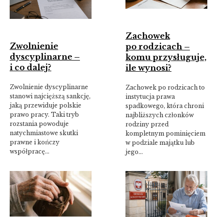
Zachowek
Zwolnienie
po rodzicach –
dyscyplinarne –
komu przysługuje,
i co dalej?
ile wynosi?
Zwolnienie dyscyplinarne
Zachowek po rodzicach to
stanowi najcięższą sankcję,
instytucja prawa
jaką przewiduje polskie
spadkowego, która chroni
prawo pracy. Taki tryb
najbliższych członków
rozstania powoduje
rodziny przed
natychmiastowe skutki
kompletnym pominięciem
prawne i kończy
w podziale majątku lub
współpracę…
jego…