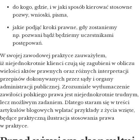
do kogo, gdzie, i w jaki sposób kierować stosowne
pozwy, wnioski, pisma,
jakie podjąć kroki prawne, gdy zostaniemy
np. pozwani bądź będziemy uczestnikami
postępowań.
W swojej zawodowej praktyce zauważyłem,
iż niejednokrotnie klienci czują się zagubieni w obliczu
wielości aktów prawnych oraz różnych interpretacji
przepisów dokonywanych przez sądy i organy
administracji publicznej. Zrozumiałe wytłumaczenie
zawiłości polskiego prawa jest niejednokrotnie trudnym,
lecz możliwym zadaniem. Dlatego staram się w treści
artykułów blogowych wplatać przykłady z życia wzięte,
będące praktyczną ilustracja stosowania prawa
w praktyce.