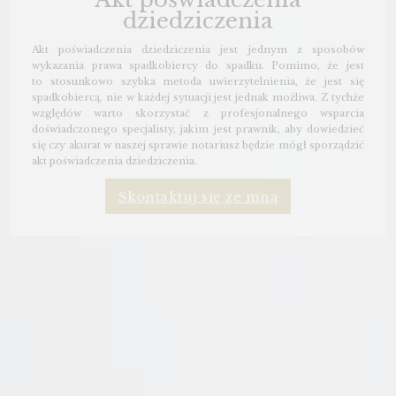
dziedziczenia
Akt poświadczenia dziedziczenia jest jednym z sposobów
wykazania prawa spadkobiercy do spadku. Pomimo, że jest
to stosunkowo szybka metoda uwierzytelnienia, że jest się
spadkobiercą, nie w każdej sytuacji jest jednak możliwa. Z tychże
względów warto skorzystać z profesjonalnego wsparcia
doświadczonego specjalisty, jakim jest prawnik, aby dowiedzieć
się czy akurat w naszej sprawie notariusz będzie mógł sporządzić
akt poświadczenia dziedziczenia.
Skontaktuj się ze mną