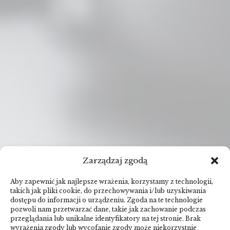
Zarządzaj zgodą
Aby zapewnić jak najlepsze wrażenia, korzystamy z technologii,
takich jak pliki cookie, do przechowywania i/lub uzyskiwania
dostępu do informacji o urządzeniu. Zgoda na te technologie
pozwoli nam przetwarzać dane, takie jak zachowanie podczas
przeglądania lub unikalne identyfikatory na tej stronie. Brak
wyrażenia zgody lub wycofanie zgody może niekorzystnie