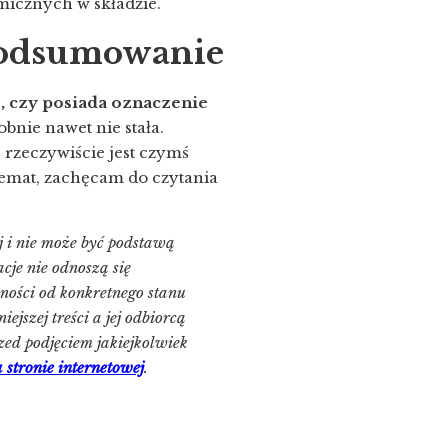
micznych w składzie.
podsumowanie
j, czy posiada oznaczenie
bnie nawet nie stała.
s rzeczywiście jest czymś
 temat, zachęcam do czytania
j i nie może być podstawą
cje nie odnoszą się
ności od konkretnego stanu
jszej treści a jej odbiorcą
zed podjęciem jakiejkolwiek
stronie internetowej
.