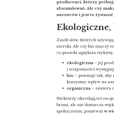
producenci, którzy próbu
sformułowań. Ale czy maka
surowców i jest to żywność 
Ekologiczne, 
Zasób słów, których używają
szeroki. Ale czy bio znaczy 
co prawda upiększa etykietę
ekologiczna
– jej pro
i wzajemności występuj
bio
– powstaje tak, aby
korzystny wpływ na nas
organiczna
– zawiera 
Niektórzy określają też swoj
brzmi, ale nie dostarcza w
spolszczeniu, ponieważ
w wi